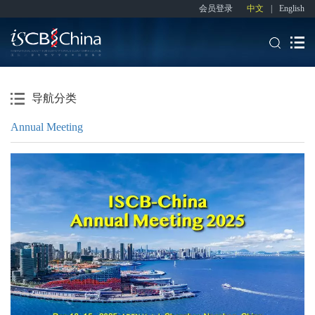
会员登录
中文
|
English
导航分类
Annual Meeting